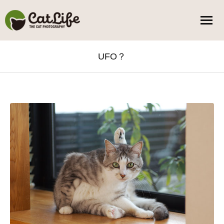
UFO？
You are here: