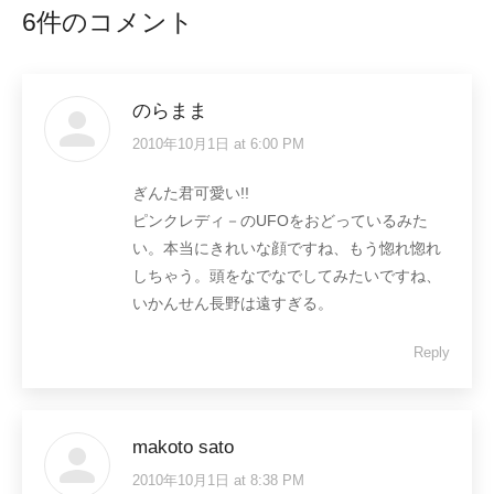
6件のコメント
のらまま
2010年10月1日 at 6:00 PM
says:
ぎんた君可愛い!!
ピンクレディ－のUFOをおどっているみた
い。本当にきれいな顔ですね、もう惚れ惚れ
しちゃう。頭をなでなでしてみたいですね、
いかんせん長野は遠すぎる。
Reply
makoto sato
2010年10月1日 at 8:38 PM
says: