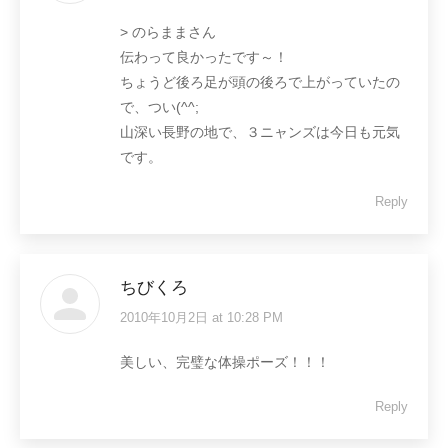
> のらままさん
伝わって良かったです～！
ちょうど後ろ足が頭の後ろで上がっていたの
で、つい(^^;
山深い長野の地で、３ニャンズは今日も元気
です。
Reply
ちびくろ
2010年10月2日 at 10:28 PM
says:
美しい、完璧な体操ポーズ！！！
Reply