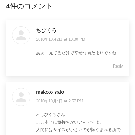
4件のコメント
ちびくろ
2010年10月2日 at 10:30 PM
says:
ああ…見てるだけで幸せな陽だまりですね…
Reply
makoto sato
2010年10月4日 at 2:57 PM
says:
> ちびくろさん
ここ本当に気持ちがいいんですよ。
人間にはサイズが小さいのが悔やまれる所で