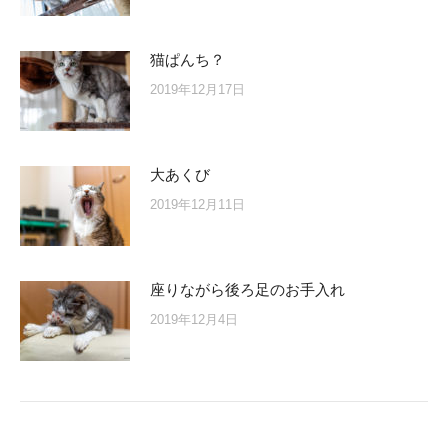
猫ぱんち？
2019年12月17日
大あくび
2019年12月11日
座りながら後ろ足のお手入れ
2019年12月4日