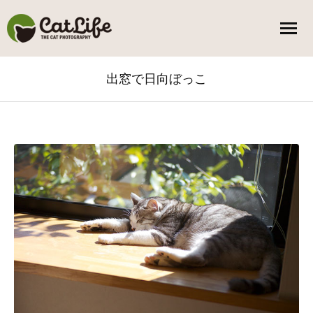
出窓で日向ぼっこ
You are here: