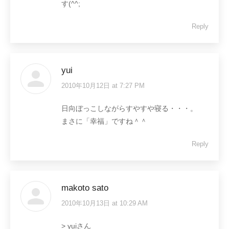
す(^^;
Reply
yui
2010年10月12日 at 7:27 PM
says:
日向ぼっこしながらすやすや寝る・・・。
まさに「幸福」ですね＾＾
Reply
makoto sato
2010年10月13日 at 10:29 AM
says:
> yuiさん