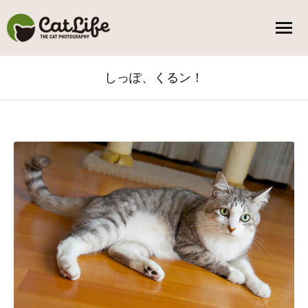
しっぽ、くるン！
You are here: