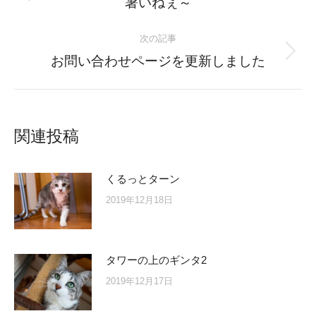
Previous
暑いねぇ～
post:
次の記事
Next
お問い合わせページを更新しました
post:
関連投稿
くるっとターン
2019年12月18日
タワーの上のギンタ2
2019年12月17日