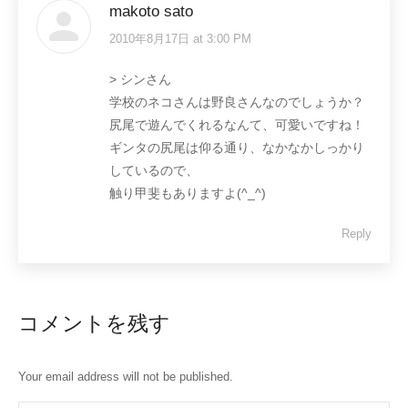
makoto sato
2010年8月17日 at 3:00 PM
says:
> シンさん
学校のネコさんは野良さんなのでしょうか？
尻尾で遊んでくれるなんて、可愛いですね！
ギンタの尻尾は仰る通り、なかなかしっかり
しているので、
触り甲斐もありますよ(^_^)
Reply
コメントを残す
Your email address will not be published.