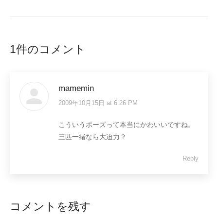
1件のコメント
mamemin
2009年10月15日 at 6:26 PM
says:
こういうポーズって本当にかわいいですね。
三匹一緒なら大迫力？
Reply
コメントを残す