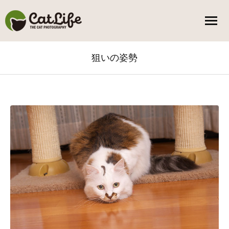
狙いの姿勢
You are here: