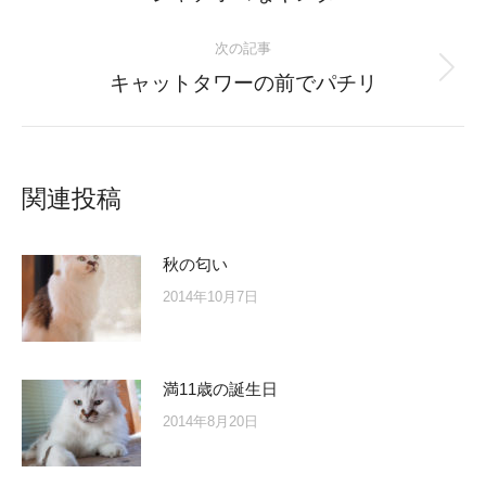
post:
次の記事
Next
キャットタワーの前でパチリ
post:
関連投稿
秋の匂い
2014年10月7日
満11歳の誕生日
2014年8月20日