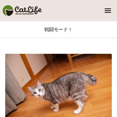
戦闘モード！
You are here: