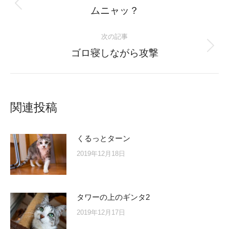
navigation
Previous
ムニャッ？
post:
次の記事
Next
ゴロ寝しながら攻撃
post:
関連投稿
くるっとターン
2019年12月18日
タワーの上のギンタ2
2019年12月17日