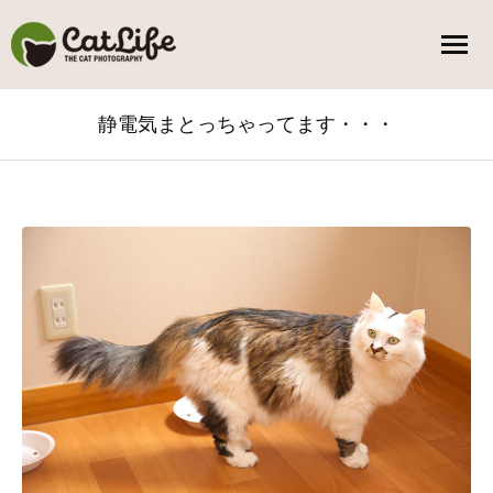
静電気まとっちゃってます・・・
You are here: