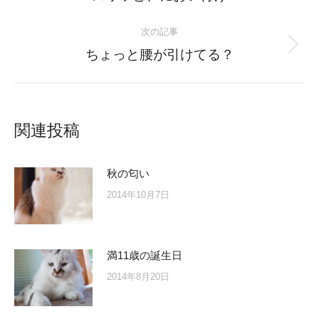
post:
次の記事
Next
ちょっと腰が引けてる？
post:
関連投稿
秋の匂い
2014年10月7日
満11歳の誕生日
2014年8月20日