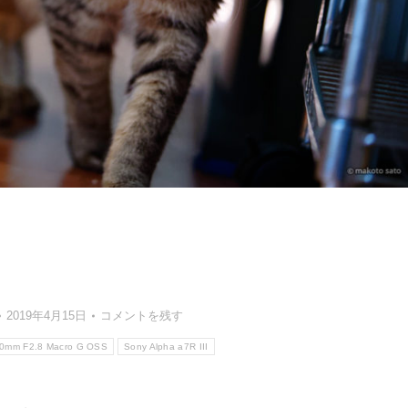
2019年4月15日
コメントを残す
90mm F2.8 Macro G OSS
Sony Alpha a7R III