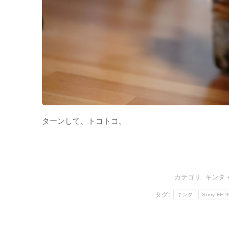
ターンして、トコトコ。
カテゴリ:
キンタ
タグ:
キンタ
Sony FE 