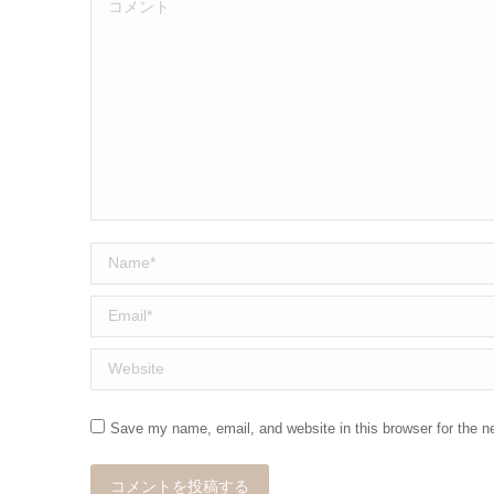
コメント
Name *
Email *
Website
Save my name, email, and website in this browser for the n
コメントを投稿する