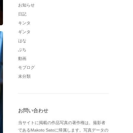
お知らせ
日記
キンタ
ギンタ
はな
ぶち
動画
モブログ
未分類
お問い合わせ
当サイトに掲載の作品写真の著作権は、撮影者
であるMakoto Satoに帰属します。写真データの