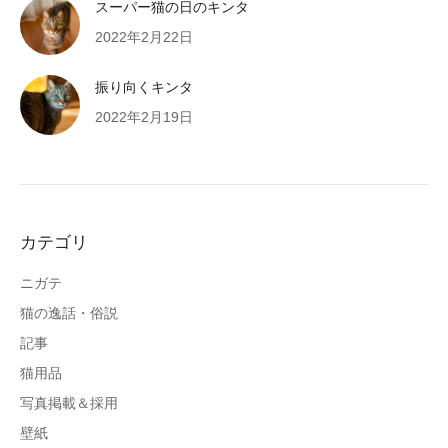
スーパー猫の日のキンタ
2022年2月22日
振り向くキンタ
2022年2月19日
カテゴリ
ニガテ
猫の逸話・俗説
記事
猫用品
写真掲載＆採用
壁紙