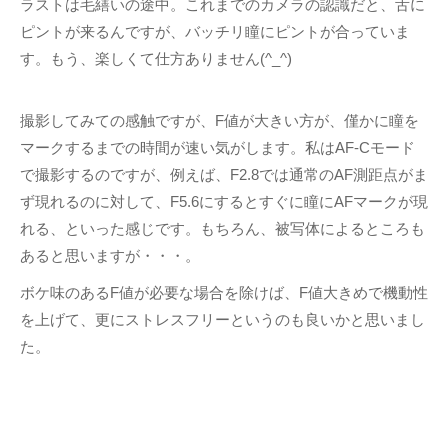
ラストは毛繕いの途中。これまでのカメラの認識だと、舌に
ピントが来るんですが、バッチリ瞳にピントが合っていま
す。もう、楽しくて仕方ありません(^_^)
撮影してみての感触ですが、F値が大きい方が、僅かに瞳を
マークするまでの時間が速い気がします。私はAF-Cモード
で撮影するのですが、例えば、F2.8では通常のAF測距点がま
ず現れるのに対して、F5.6にするとすぐに瞳にAFマークが現
れる、といった感じです。もちろん、被写体によるところも
あると思いますが・・・。
ボケ味のあるF値が必要な場合を除けば、F値大きめで機動性
を上げて、更にストレスフリーというのも良いかと思いまし
た。