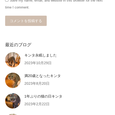
Save my name, email, and website in this browser for the next
time I comment.
コメントを投稿する
最近のブログ
キンタ永眠しました
2023年10月29日
満20歳となったキンタ
2023年8月20日
1年ぶりの猫の日キンタ
2023年2月22日