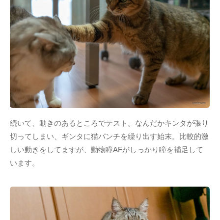
続いて、動きのあるところでテスト。なんだかキンタが張り
切ってしまい、ギンタに猫パンチを繰り出す始末。比較的激
しい動きをしてますが、動物瞳AFがしっかり瞳を補足して
います。