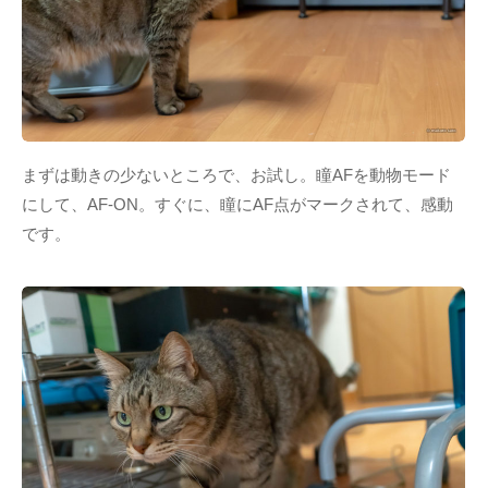
まずは動きの少ないところで、お試し。瞳AFを動物モード
にして、AF-ON。すぐに、瞳にAF点がマークされて、感動
です。