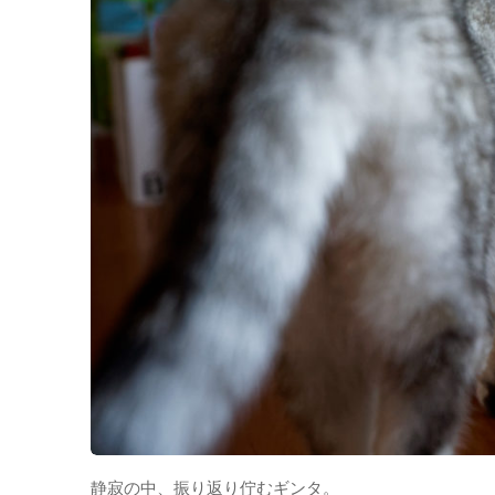
静寂の中、振り返り佇むギンタ。