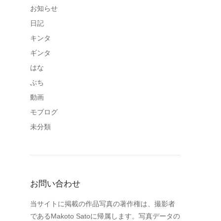
お知らせ
日記
キンタ
ギンタ
はな
ぶち
動画
モブログ
未分類
お問い合わせ
当サイトに掲載の作品写真の著作権は、撮影者
であるMakoto Satoに帰属します。写真データの