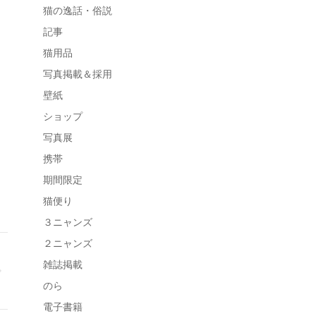
猫の逸話・俗説
記事
猫用品
写真掲載＆採用
壁紙
ショップ
写真展
携帯
期間限定
猫便り
３ニャンズ
２ニャンズ
雑誌掲載
のら
電子書籍