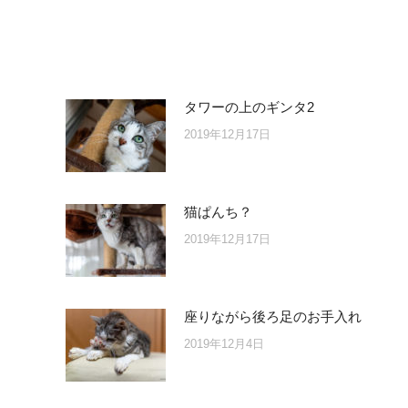
タワーの上のギンタ2
2019年12月17日
猫ぱんち？
2019年12月17日
座りながら後ろ足のお手入れ
2019年12月4日