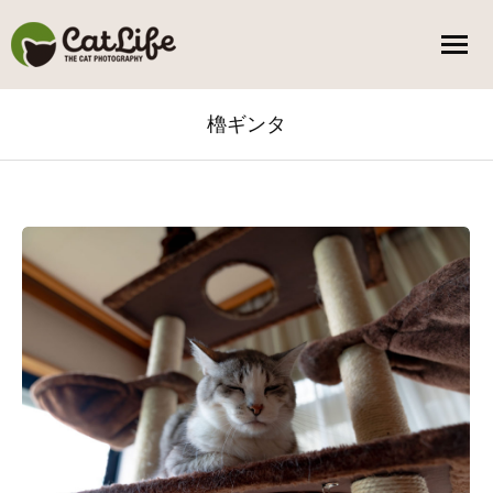
櫓ギンタ
You are here: