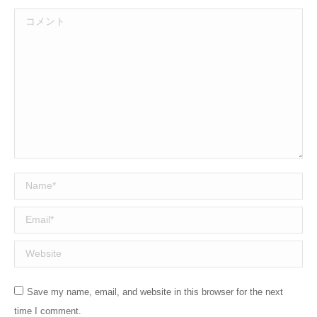
コメント
Name *
Email *
Website
Save my name, email, and website in this browser for the next
time I comment.