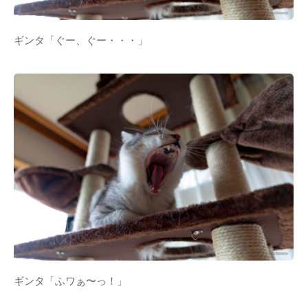
ギンタ「ぐー、ぐー・・・」
ギンタ「ふワぁ〜っ！」