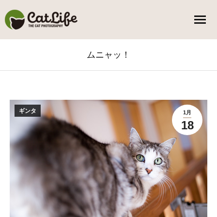
ムニャッ！
You are here:
ギンタ
1月
18