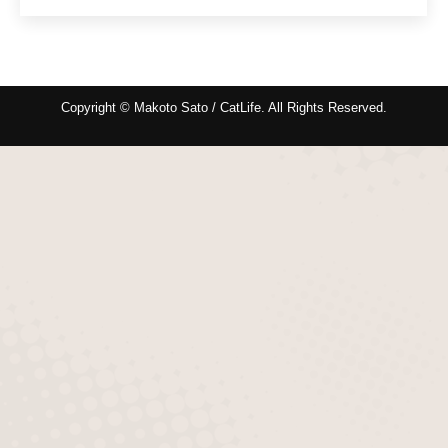
Copyright © Makoto Sato / CatLife. All Rights Reserved.