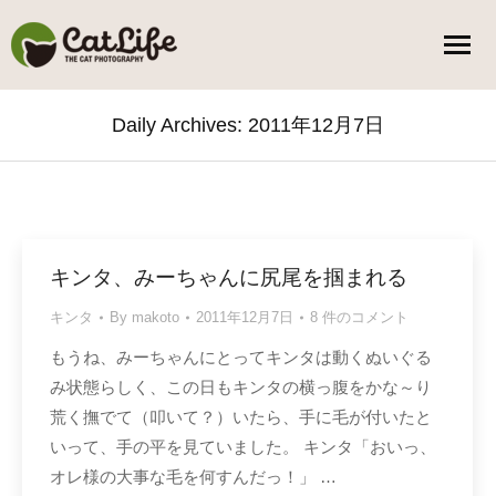
Daily Archives:
2011年12月7日
You are here:
キンタ、みーちゃんに尻尾を掴まれる
キンタ
By
makoto
2011年12月7日
8 件のコメント
もうね、みーちゃんにとってキンタは動くぬいぐる
み状態らしく、この日もキンタの横っ腹をかな～り
荒く撫でて（叩いて？）いたら、手に毛が付いたと
いって、手の平を見ていました。 キンタ「おいっ、
オレ様の大事な毛を何すんだっ！」 …