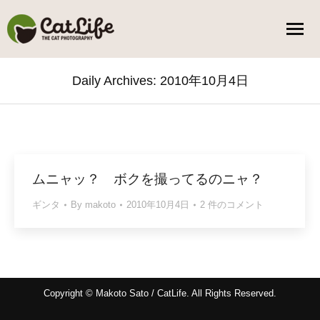
Daily Archives:
2010年10月4日
You are here:
ムニャッ？ ボクを撮ってるのニャ？
ギンタ
By
makoto
2010年10月4日
2 件のコメント
Copyright © Makoto Sato / CatLife. All Rights Reserved.