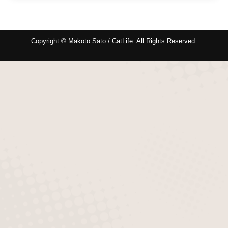
Copyright © Makoto Sato / CatLife. All Rights Reserved.