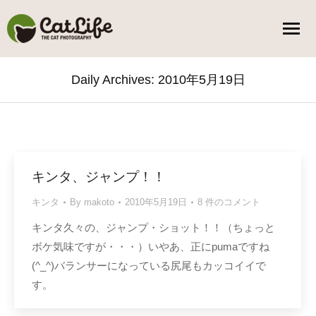
Daily Archives:
2010年5月19日
You are here:
キンタ、ジャンプ！！
キンタ
By
makoto
2010年5月19日
8 件のコメント
キンタ久々の、ジャンプ・ショット！！（ちょっと
ボケ気味ですが・・・）いやあ、正にpumaですね
(^_^)バランサーになっている尻尾もカッコイイで
す。