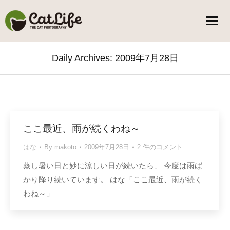
Daily Archives:
2009年7月28日
You are here:
ここ最近、雨が続くわね～
はな
By
makoto
2009年7月28日
2 件のコメント
蒸し暑い日と妙に涼しい日が続いたら、 今度は雨ば
かり降り続いています。 はな「ここ最近、雨が続く
わね～」