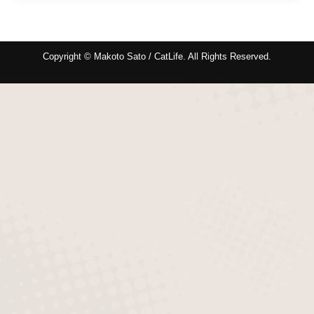
Copyright © Makoto Sato / CatLife. All Rights Reserved.