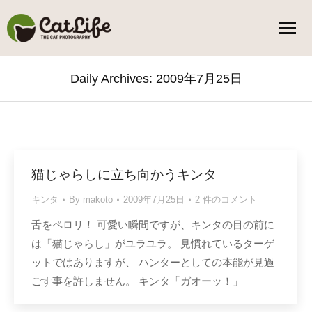
Daily Archives:
2009年7月25日
You are here:
猫じゃらしに立ち向かうキンタ
キンタ
By
makoto
2009年7月25日
2 件のコメント
舌をペロリ！ 可愛い瞬間ですが、キンタの目の前に
は「猫じゃらし」がユラユラ。 見慣れているターゲ
ットではありますが、 ハンターとしての本能が見過
ごす事を許しません。 キンタ「ガオーッ！」