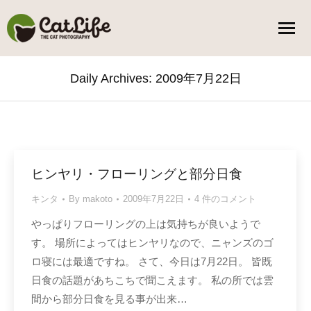
Daily Archives:
2009年7月22日
You are here:
ヒンヤリ・フローリングと部分日食
キンタ
By
makoto
2009年7月22日
4 件のコメント
やっぱりフローリングの上は気持ちが良いようで
す。 場所によってはヒンヤリなので、ニャンズのゴ
ロ寝には最適ですね。 さて、今日は7月22日。 皆既
日食の話題があちこちで聞こえます。 私の所では雲
間から部分日食を見る事が出来…