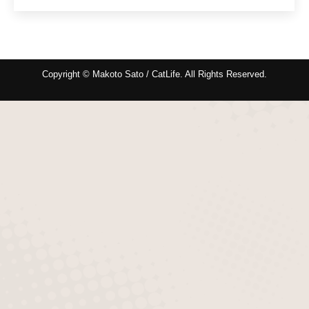
Copyright © Makoto Sato / CatLife. All Rights Reserved.