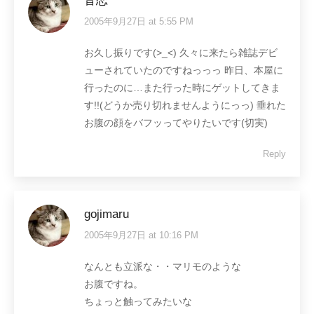
音恋
2005年9月27日 at 5:55 PM
says:
お久し振りです(>_<) 久々に来たら雑誌デビ
ューされていたのですねっっっ 昨日、本屋に
行ったのに…また行った時にゲットしてきま
す!!(どうか売り切れませんようにっっ) 垂れた
お腹の顔をバフッってやりたいです(切実)
Reply
gojimaru
2005年9月27日 at 10:16 PM
says:
なんとも立派な・・マリモのような
お腹ですね。
ちょっと触ってみたいな