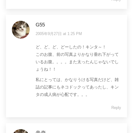
G55
2005年9月27日 at 1:25 PM
says:
ど、ど、ど、どーしたの！キンタ～！
このお腹、前の写真よりかなり垂れ下がって
いるお腹。。。。また太ったんじゃないでし
ょうね！！
私にとっては、かなりうける写真だけど、雑
誌の記事にもネコドックってあったし、キン
タの成人病が心配です。。。
Reply