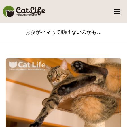
お腹がハマって動けないのかも…
You are here: