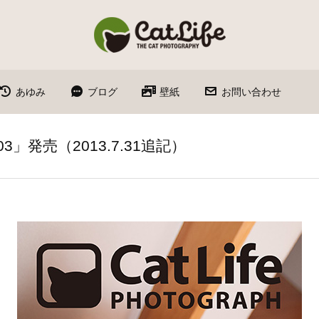
あゆみ
ブログ
壁紙
お問い合わせ
703」発売（2013.7.31追記）