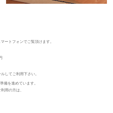
、
e等のスマートフォンでご覧頂けます。
円
トールしてご利用下さい。
での発売準備を進めています。
をご利用の方は、