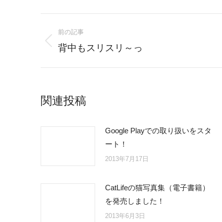
Post
前の記事
navigation
Previous
背中もスリスリ～っ
post:
関連投稿
Google Playでの取り扱いをスタ
ート！
2013年7月17日
CatLifeの猫写真集（電子書籍）
を発売しました！
2013年6月3日