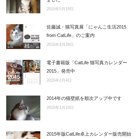
2015年5月18日
佐藤誠・猫写真展「にゃんこ生活2015
from CatLife」のご案内
2015年4月29日
電子書籍版「CatLife 猫写真カレンダー
2015」発売中
2015年2月4日
2014年の猫壁紙を順次アップ中です
2015年1月10日
2015年版CatLife卓上カレンダー販売開始