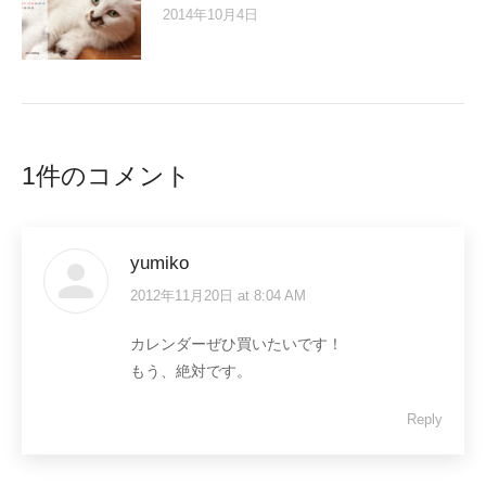
2014年10月4日
1件のコメント
yumiko
2012年11月20日 at 8:04 AM
says:
カレンダーぜひ買いたいです！
もう、絶対です。
Reply