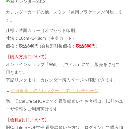
カレンダーカードの他、スタンド兼用プラケースが付属しま
す。
仕様：片面カラー（オフセット印刷）
寸法：10cm×14.8cm（中身カード）
価格：
税込840円
(会員割引後価格：
税込680円
）
【
購入方法について
】
オンラインショップ「Will」（ウィル）にて、販売をさせて
頂きます。
下記リンクより、カレンダー購入ページへ移動できます。
→
CatLife卓上猫カレンダー［2012］販売ページ
尚、旧CatLife SHOPにて会員登録頂いたお客様は、以前のユ
ーザ情報をご利用頂けます。
【
会員割引について
】
旧CatLife SHOPで会員登録頂いた方は、ログインして購入頂