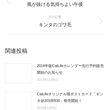
navigation
Previous
風が抜ける気持ちよい午後
post:
次の記事
Next
キンタのゴワ毛
post:
関連投稿
2014年版CatLifeカレンダー先行予約販売
開始のお知らせ
2013年11月5日
CatLifeオリジナル猫ポストカード「ギン
タ@20100930」発売開始！
2013年1月9日