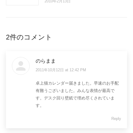
2010年2月13日
2件のコメント
のらまま
2011年10月12日 at 12:42 PM
says:
卓上猫カレンダー届きました。早速のお手配
有難うございました。みんな表情が最高で
す。デスク回り壁紙で埋め尽くされていま
す。
Reply