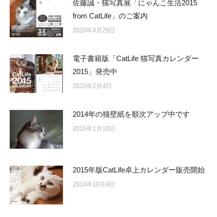
佐藤誠・猫写真展「にゃんこ生活2015
from CatLife」のご案内
2015年4月29日
電子書籍版「CatLife 猫写真カレンダー
2015」発売中
2015年2月4日
2014年の猫壁紙を順次アップ中です
2015年1月10日
2015年版CatLife卓上カレンダー販売開始
2014年10月4日