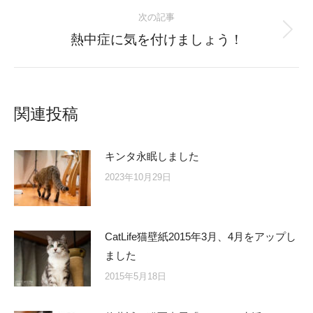
次の記事
Next
熱中症に気を付けましょう！
post:
関連投稿
キンタ永眠しました
2023年10月29日
CatLife猫壁紙2015年3月、4月をアップし
ました
2015年5月18日