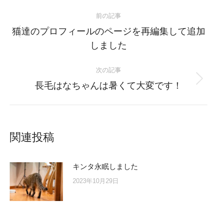
Post
前の記事
navigation
猫達のプロフィールのページを再編集して追加
Previous
しました
post:
次の記事
Next
長毛はなちゃんは暑くて大変です！
post:
関連投稿
キンタ永眠しました
2023年10月29日