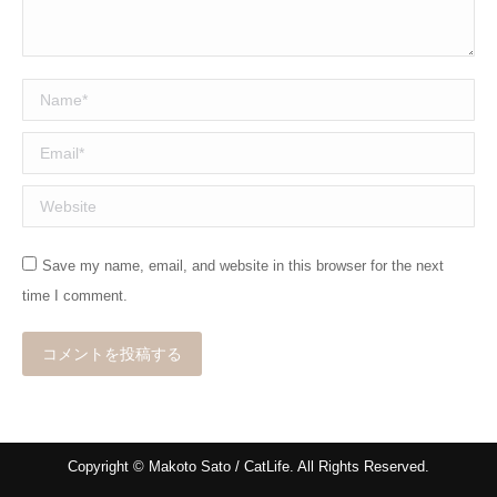
Name *
Email *
Website
Save my name, email, and website in this browser for the next
time I comment.
コメントを投稿する
Copyright © Makoto Sato / CatLife. All Rights Reserved.