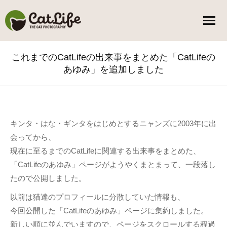
これまでのCatLifeの出来事をまとめた「CatLifeの
あゆみ」を追加しました
You are here:
キンタ・はな・ギンタをはじめとするニャンズに2003年に出
会ってから、
現在に至るまでのCatLifeに関連する出来事をまとめた、
「CatLifeのあゆみ」ページがようやくまとまって、一段落し
たので公開しました。
以前は猫達のプロフィールに分散していた情報も、
今回公開した「CatLifeのあゆみ」ページに集約しました。
新しい順に並んでいますので、ページをスクロールする程過