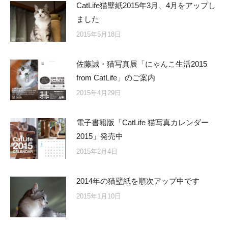
CatLife猫壁紙2015年3月、4月をアップし
ました
2015年5月18日
佐藤誠・猫写真展「にゃんこ生活2015
from CatLife」のご案内
2015年4月29日
電子書籍版「CatLife 猫写真カレンダー
2015」発売中
2015年2月4日
2014年の猫壁紙を順次アップ中です
2015年1月10日