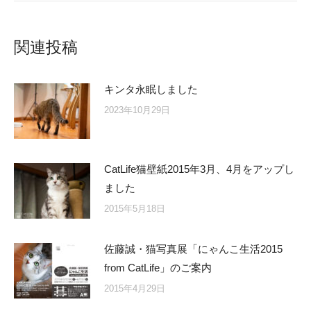
関連投稿
キンタ永眠しました
2023年10月29日
CatLife猫壁紙2015年3月、4月をアップし
ました
2015年5月18日
佐藤誠・猫写真展「にゃんこ生活2015
from CatLife」のご案内
2015年4月29日