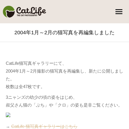
2004年1月～2月の猫写真を再編集しました
You are here:
CatLife猫写真ギャラリーにて、
2004年1月～2月撮影の猫写真を再編集し、新たに公開しまし
た。
枚数は全47枚です。
3ニャンズの幼少の頃の姿をはじめ、
叔父さん猫の「ぶち」や「クロ」の姿も是非ご覧ください。
→
CatLife 猫写真ギャラリーはこちら