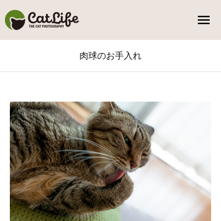
肉球のお手入れ
You are here: