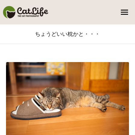
ちょうどいい枕かと・・・
You are here: