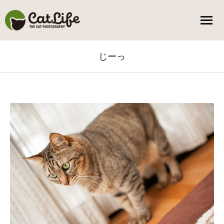
じーっ
You are here: