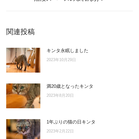
post:
関連投稿
キンタ永眠しました
2023年10月29日
満20歳となったキンタ
2023年8月20日
1年ぶりの猫の日キンタ
2023年2月22日