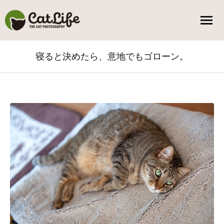
寝ると決めたら、意地でもゴローン。
You are here: