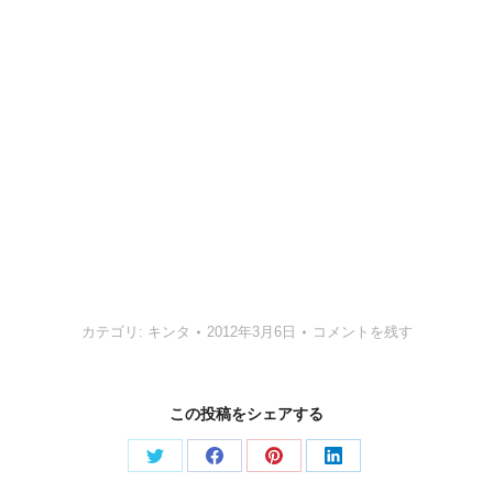
カテゴリ:
キンタ
2012年3月6日
コメントを残す
この投稿をシェアする
Share
Share
Share
Share