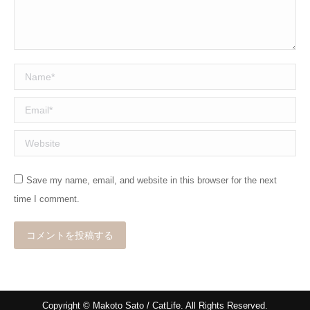
Name *
Email *
Website
Save my name, email, and website in this browser for the next
time I comment.
コメントを投稿する
Copyright © Makoto Sato / CatLife. All Rights Reserved.