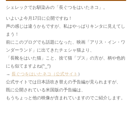
シェレックでお馴染みの「長ぐつをはいたネコ」。
いよいよ今月17日に公開ですね！
声の感じは違うかもですが、私はやっぱりキンタに見えてし
まう！
前にこのブログでも話題になった、映画「アリス・イン・ワ
ンダーランド」に出てきたチェシャ猫より、
「長靴をはいた猫」こと、捨て猫「プス」の方が、柄や色的
にも似てますよね(^_^)
→
長ぐつをはいたネコ（公式サイト
）
公式サイトでは日本語吹き替えの予告編が見られますが、
既に公開されている米国版の予告編は、
もうちょっと他の映像が含まれていますのでご紹介します。