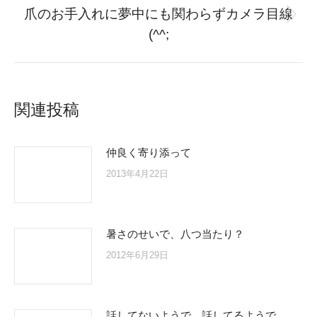
爪のお手入れに夢中にも関わらずカメラ目線
Next
(^^;
post:
関連投稿
仲良く寄り添って
2013年4月22日
暑さのせいで、八つ当たり？
2012年6月29日
話してないようで、話してるようで。