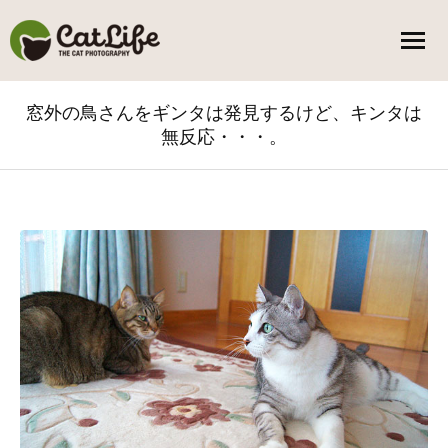
窓外の鳥さんをギンタは発見するけど、キンタは
無反応・・・。
You are here: