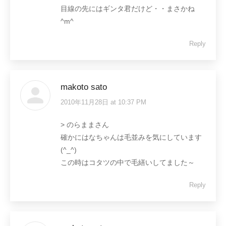
目線の先にはギンタ君だけど・・まさかね
^m^
Reply
makoto sato
2010年11月28日 at 10:37 PM
says:
> のらままさん
確かにはなちゃんは毛並みを気にしています
(^_^)
この時はコタツの中で毛繕いしてました～
Reply