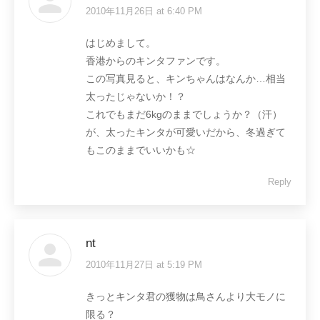
2010年11月26日 at 6:40 PM
says:
はじめまして。
香港からのキンタファンです。
この写真見ると、キンちゃんはなんか…相当
太ったじゃないか！？
これでもまだ6kgのままでしょうか？（汗）
が、太ったキンタが可愛いだから、冬過ぎて
もこのままでいいかも☆
Reply
nt
2010年11月27日 at 5:19 PM
says:
きっとキンタ君の獲物は鳥さんより大モノに
限る？