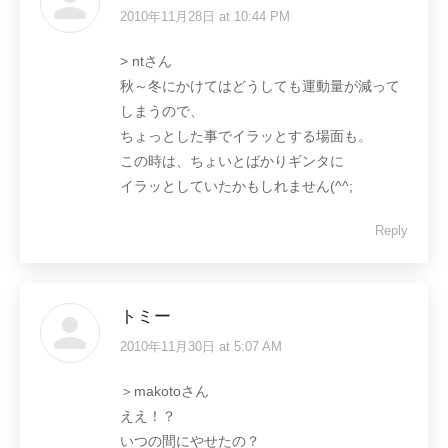
2010年11月28日 at 10:44 PM
says:
> ntさん
秋～冬にかけてはどうしても運動量が減って
しまうので、
ちょっとした事でイラッとする場面も。
この時は、ちょいとばかりギンタに
イラッとしていたかもしれません(^^;
Reply
トミー
2010年11月30日 at 5:07 AM
says:
＞makotoさん
ええ！？
いつの間にやせたの？