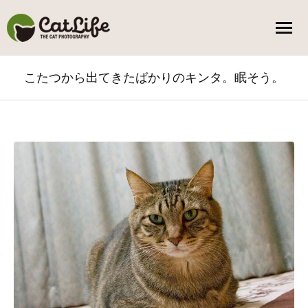
こたつから出てきたばかりのキンタ。眠そう。
You are here: