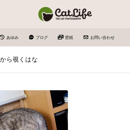
あゆみ
ブログ
壁紙
お問い合わせ
陰から覗くはな