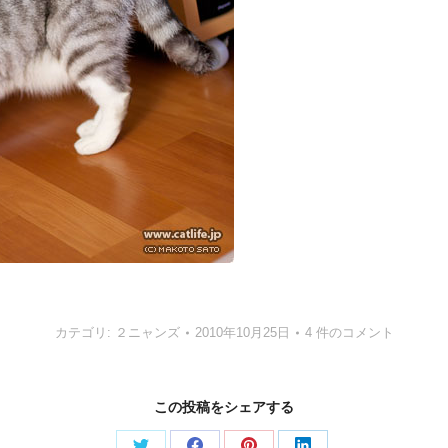
カテゴリ:
２ニャンズ
2010年10月25日
4 件のコメント
この投稿をシェアする