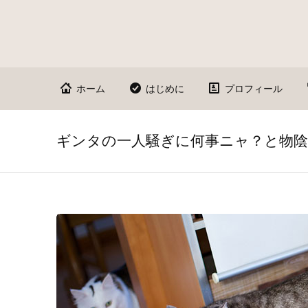
ホーム
はじめに
プロフィール
ギンタの一人騒ぎに何事ニャ？と物