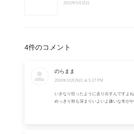
2012年5月15日
4件のコメント
のらまま
2010年10月26日 at 5:27 PM
says:
いきなり狂ったように走り出すんですよね
めっきり秋も深まりいよいよ嫌いな冬がや