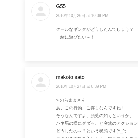
G55
2010年10月26日 at 10:39 PM
says:
クールなギンタがどうしたんでしょう？
一緒に遊びたい～！
makoto sato
2010年10月27日 at 8:39 PM
says:
> のらままさん
あ、この行動、ご存じなんですね！
そうなんですよ、脱兎の如くというか、
ハネ馬の様にダダッ、と突然のアクション
どうしたの～？という状態です(^_^;