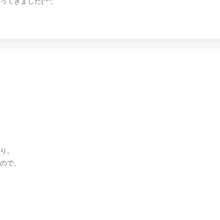
てきました(^^;
り。
ので、