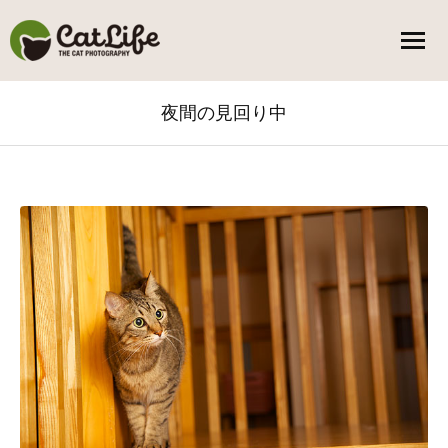
夜間の見回り中
You are here: