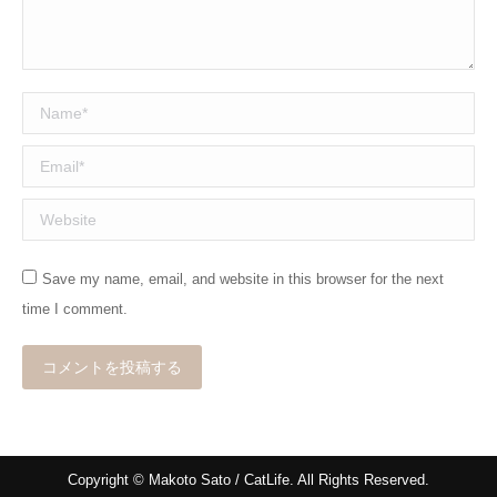
Name *
Email *
Website
Save my name, email, and website in this browser for the next
time I comment.
コメントを投稿する
Copyright © Makoto Sato / CatLife. All Rights Reserved.