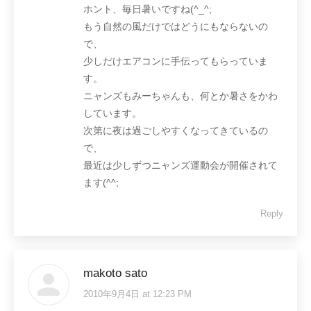
ホント、毎日暑いですね(^_^;
もう自然の風だけではどうにもならないの
で、
少しだけエアコンに手伝ってもらっていま
す。
ニャンズもみーちゃんも、何とか暑さをかわ
しています。
次第に夜は過ごしやすくなってきているの
で、
最近は少しずつニャンズ運動会が開催されて
ます(^^;
Reply
makoto sato
2010年9月4日 at 12:23 PM
says: