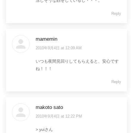
涼しそうな顔をしているし・・・。
Reply
mamemin
2010年9月4日 at 12:09 AM
says:
いつも夜間見回りしてもらえると、安心です
ね！！！
Reply
makoto sato
2010年9月4日 at 12:22 PM
says:
> yuiさん