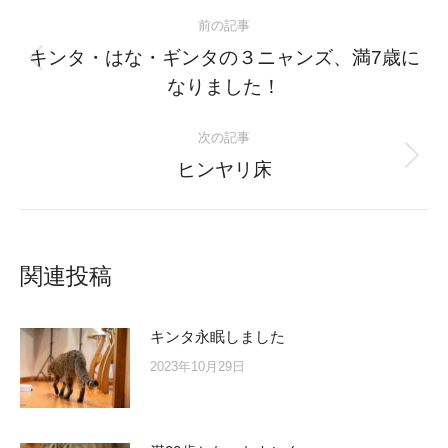
Post
前の記事
navigation
キンタ・はな・ギンタの３ニャンズ、満7歳に
Previous
なりました！
post:
次の記事
Next
ヒンヤリ床
post:
関連投稿
キンタ永眠しました
2023年10月29日