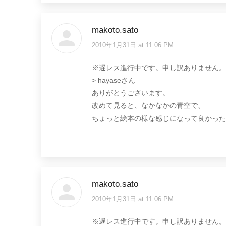
makoto.sato
2010年1月31日 at 11:06 PM
says:
※遅レス進行中です。申し訳ありません。
> hayaseさん
ありがとうございます。
改めて見ると、なかなかの青空で、
ちょっと絵本の様な感じになって良かった
makoto.sato
2010年1月31日 at 11:06 PM
says:
※遅レス進行中です。申し訳ありません。