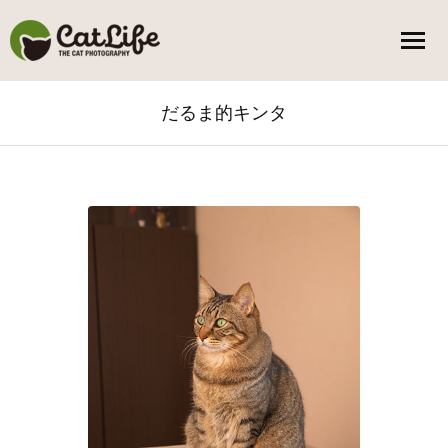
だるま的キンタ
You are here: