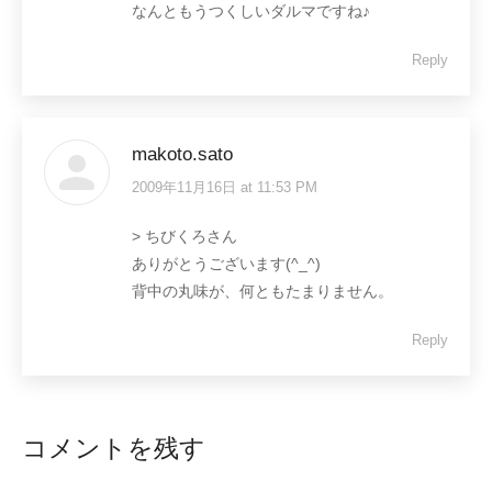
なんともうつくしいダルマですね♪
Reply
makoto.sato
2009年11月16日 at 11:53 PM
says:
> ちびくろさん
ありがとうございます(^_^)
背中の丸味が、何ともたまりません。
Reply
コメントを残す