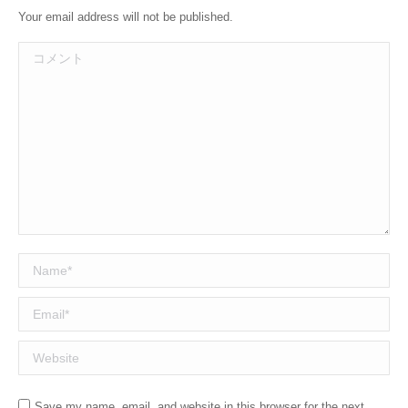
Your email address will not be published.
コメント
Name *
Email *
Website
Save my name, email, and website in this browser for the next