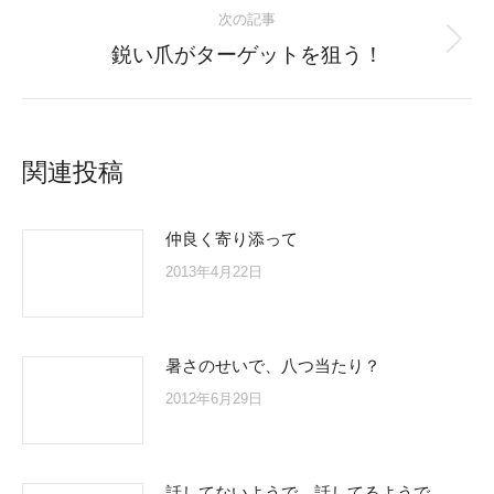
次の記事
Next
鋭い爪がターゲットを狙う！
post:
関連投稿
仲良く寄り添って
2013年4月22日
暑さのせいで、八つ当たり？
2012年6月29日
話してないようで、話してるようで。