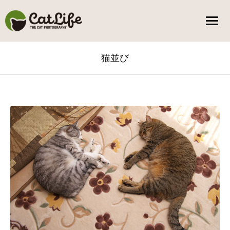
猫並び
You are here: