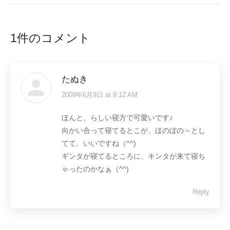
1件のコメント
たぬき
2009年6月9日 at 9:12 AM
says:
ほんと、らしい寝方で可愛いです♪
向かい合って寝てるとこが、ほのぼの～とし
てて、いいですね（^^)
ギンタが寝てるところに、キンタが来て寝ち
ゃったのかなぁ（^^)
Reply