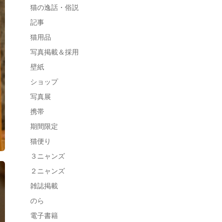
猫の逸話・俗説
記事
猫用品
写真掲載＆採用
壁紙
ショップ
写真展
携帯
期間限定
猫便り
３ニャンズ
２ニャンズ
雑誌掲載
のら
電子書籍