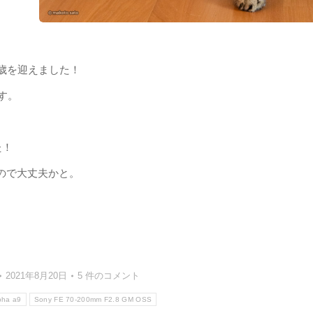
歳を迎えました！
す。
た！
ので大丈夫かと。
2021年8月20日
5 件のコメント
pha a9
Sony FE 70-200mm F2.8 GM OSS