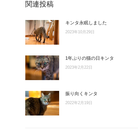
関連投稿
キンタ永眠しました
2023年10月29日
1年ぶりの猫の日キンタ
2023年2月22日
振り向くキンタ
2022年2月19日