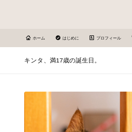
ホーム
はじめに
プロフィール
キンタ、満17歳の誕生日。