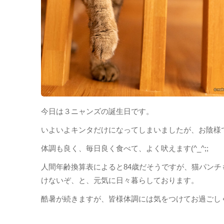
今日は３ニャンズの誕生日です。
いよいよキンタだけになってしまいましたが、お陰様
体調も良く、毎日良く食べて、よく吠えます(^_^;;
人間年齢換算表によると84歳だそうですが、猫パン
けないぞ、と、元気に日々暮らしております。
酷暑が続きますが、皆様体調には気をつけてお過ごし