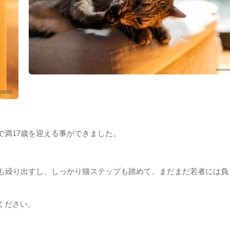
で満17歳を迎える事ができました。
チも繰り出すし、しっかり猫ステップも踏めて、まだまだ若者には負
ください。