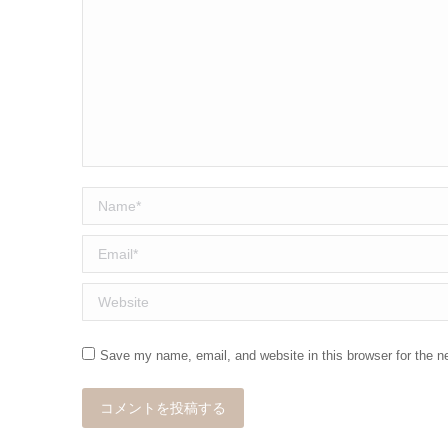
Name *
Email *
Website
Save my name, email, and website in this browser for the n
コメントを投稿する