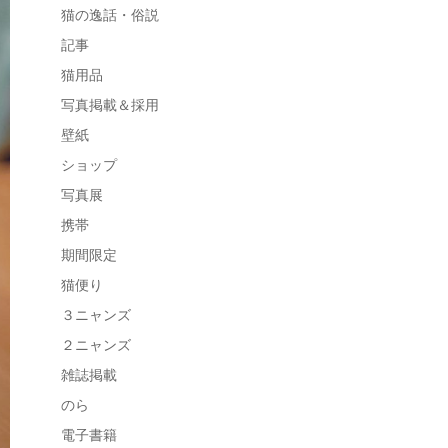
猫の逸話・俗説
記事
猫用品
写真掲載＆採用
壁紙
ショップ
写真展
携帯
期間限定
猫便り
３ニャンズ
２ニャンズ
雑誌掲載
のら
電子書籍