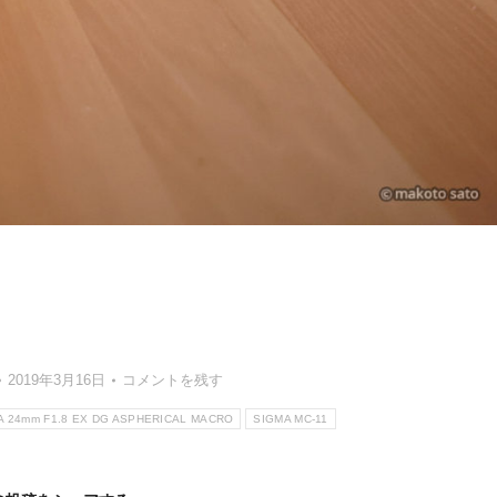
2019年3月16日
コメントを残す
A 24mm F1.8 EX DG ASPHERICAL MACRO
SIGMA MC-11