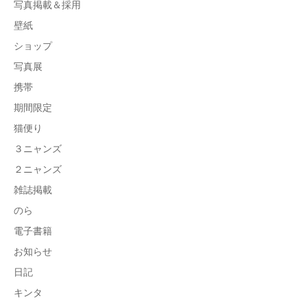
写真掲載＆採用
壁紙
ショップ
写真展
携帯
期間限定
猫便り
３ニャンズ
２ニャンズ
雑誌掲載
のら
電子書籍
お知らせ
日記
キンタ