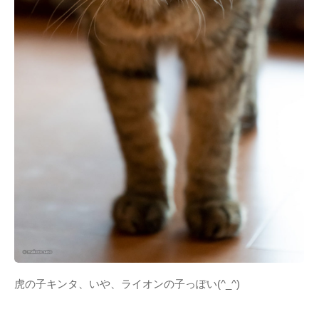
虎の子キンタ、いや、ライオンの子っぽい(^_^)