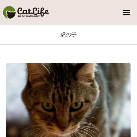
虎の子
You are here: