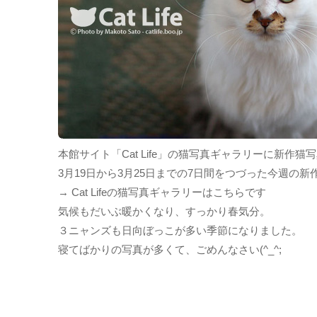
本館サイト「Cat Life」の猫写真ギャラリーに新作
3月19日から3月25日までの7日間をつづった今週の
→ Cat Lifeの猫写真ギャラリーはこちらです
気候もだいぶ暖かくなり、すっかり春気分。
３ニャンズも日向ぼっこが多い季節になりました。
寝てばかりの写真が多くて、ごめんなさい(^_^;