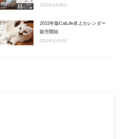
2015年4月29日
2015年版CatLife卓上カレンダー
販売開始
2014年10月4日