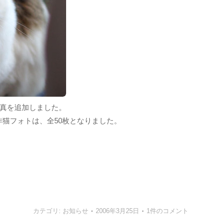
猫写真を追加しました。
新作猫フォトは、全50枚となりました。
カテゴリ:
お知らせ
2006年3月25日
1件のコメント