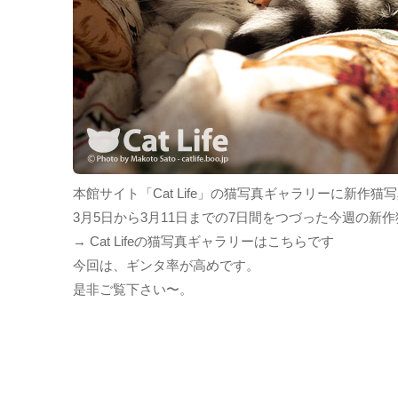
本館サイト「Cat Life」の猫写真ギャラリーに新作
3月5日から3月11日までの7日間をつづった今週の新
→ Cat Lifeの猫写真ギャラリーはこちらです
今回は、ギンタ率が高めです。
是非ご覧下さい〜。