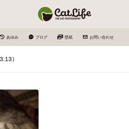
あゆみ
ブログ
壁紙
お問い合わせ
.13）