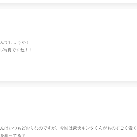
んでしょうか！
デル写真ですね！！
んはいつもどおりなのですが、今回は豪快キンタくんがものすごく愛く
を狙ってる？