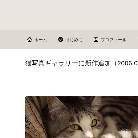
ホーム
はじめに
プロフィール
猫写真ギャラリーに新作追加（2006.03