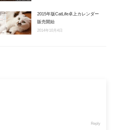
2015年版CatLife卓上カレンダー
販売開始
2014年10月4日
Reply