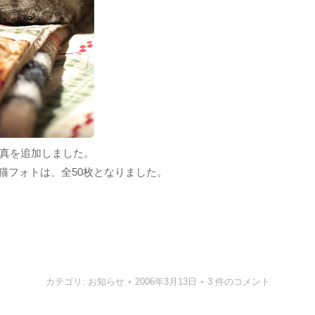
猫写真を追加しました。
作猫フォトは、全50枚となりました。
カテゴリ:
お知らせ
2006年3月13日
3 件のコメント