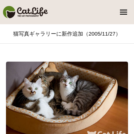
猫写真ギャラリーに新作追加（2005/11/27）
You are here: