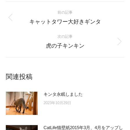
Post
前の記事
navigation
Previous
キャットタワー大好きギンタ
post:
次の記事
Next
虎の子キンキン
post:
関連投稿
キンタ永眠しました
2023年10月29日
CatLife猫壁紙2015年3月、4月をアップし