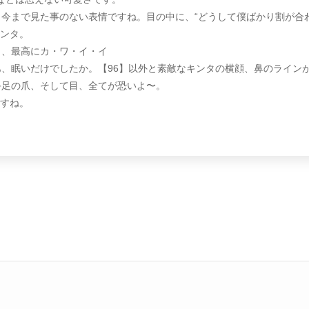
、今まで見た事のない表情ですね。目の中に、“どうして僕ばかり割が合
ンタ。
タ、最高にカ・ワ・イ・イ
あ、眠いだけでしたか。【96】以外と素敵なキンタの横顔、鼻のライン
手足の爪、そして目、全てが恐いよ〜。
すね。