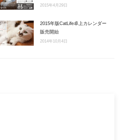
2015年4月29日
2015年版CatLife卓上カレンダー
販売開始
2014年10月4日