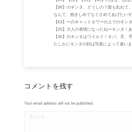
【06】のギンタ、どうしの？髪も乱れて
なんて。抱きしめてなぐさめてあげたいギ
【63】〜のキャットタワーの上でのギン
【25】大人の表情になったね〜キンタ！
【30】のキンタはワイルド！キバ、舌、
たしかにキンタの顔は写真によって違いま
コメントを残す
Your email address will not be published.
コメント