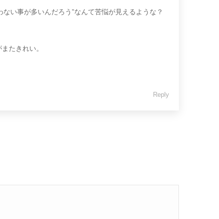
わない事が多いんだろう”なんて苦悩が見えるような？
がまたきれい。
Reply