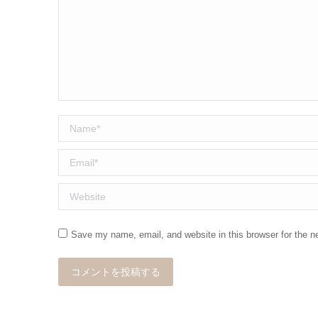
Name *
Email *
Website
Save my name, email, and website in this browser for the n
コメントを投稿する