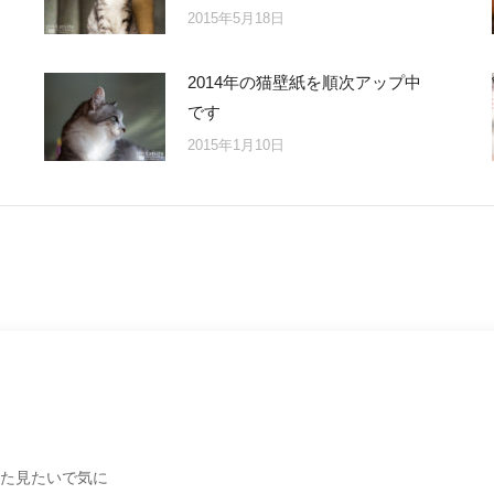
2015年5月18日
2014年の猫壁紙を順次アップ中
です
2015年1月10日
た見たいで気に