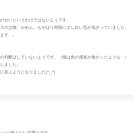
のせいというわけではないようです。
ズの父猫「かめん」もやはり同様に少し白い毛が混ざっていました。
ます…。
の判断はしていないようです。（猫は色の感覚が無かったような…）
しました。
並ぶようになりました(^_^)
はなとは思えない可愛さです。