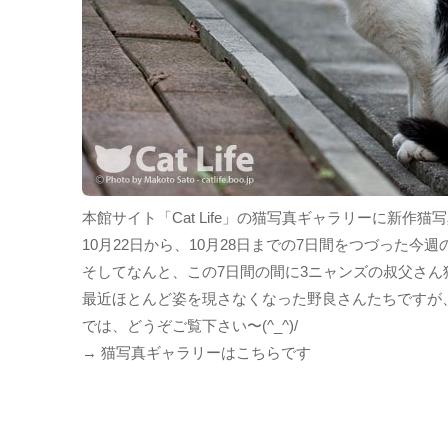
本館サイト「Cat Life」の猫写真ギャラリーに新作
10月22日から、10月28日までの7日間をつづった今週
そしてなんと、この7日間の間に3ニャンズの叔父さ
最近ほとんど姿を現さなくなった野良さんたちですが
では、どうぞご覧下さい〜(^_^)/
→ 猫写真ギャラリーはこちらです