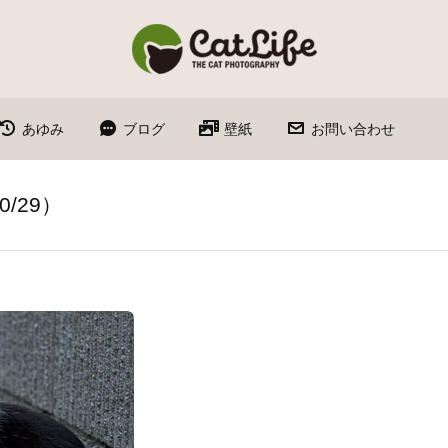
あゆみ
ブログ
壁紙
お問い合わせ
/29）