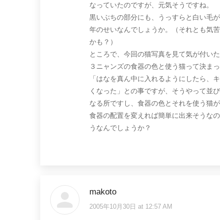
なっていたのですが、元気そうですね。
黒いぶちの部分にも、うっすらと白い毛が
年のせいなんでしょうか。（それとも気苦
かも？）
ところで、今回の猫写真を見て気が付いた
３ニャンズの食器の色と使う猫って決まっ
「はなを真ん中に入れるようにしたら、キ
くなった」との事ですが、そうやって並び
なる所ですし、食器の色とそれを使う猫が
食器の配置を変えれば簡単に出来そうなの
うなんでしょうか？
makoto
2005年10月30日 at 12:57 AM
says: