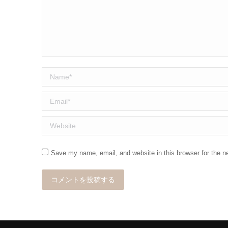
Name *
Email *
Website
Save my name, email, and website in this browser for the n
コメントを投稿する