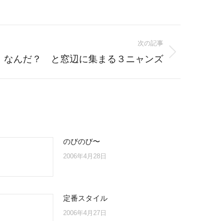
次の記事
、なんだ？ と窓辺に集まる３ニャンズ
のびのび〜
2006年4月28日
定番スタイル
2006年4月27日