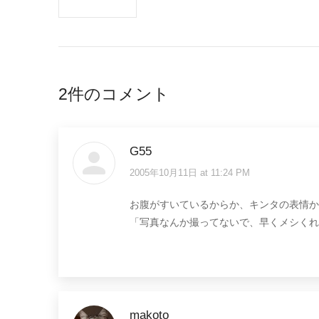
2件のコメント
G55
2005年10月11日 at 11:24 PM
says:
お腹がすいているからか、キンタの表情か
「写真なんか撮ってないで、早くメシくれ
makoto