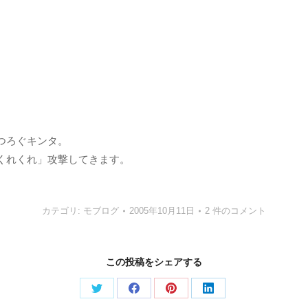
つろぐキンタ。
くれくれ」攻撃してきます。
カテゴリ:
モブログ
2005年10月11日
2 件のコメント
この投稿をシェアする
Share
Share
Share
Share