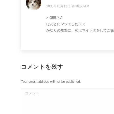
2005年10月13日 at 10:50 AM
says:
> G55さん
ほんとにマジでした(-_-;
かなりの攻撃に、私はマイッタをしてご飯
コメントを残す
Your email address will not be published.
コメント